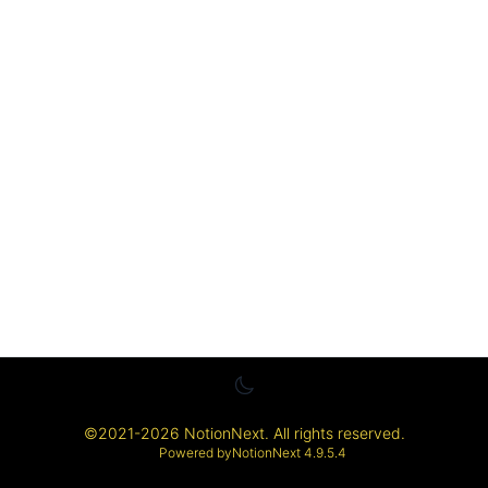
©
2021-2026
NotionNext
. All rights reserved.
Powered by
NotionNext
4.9.5.4