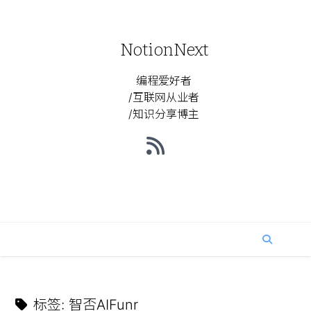
NotionNext
编程爱好者
/互联网从业者
/知识分享博主
标签
:
智否AIFunr