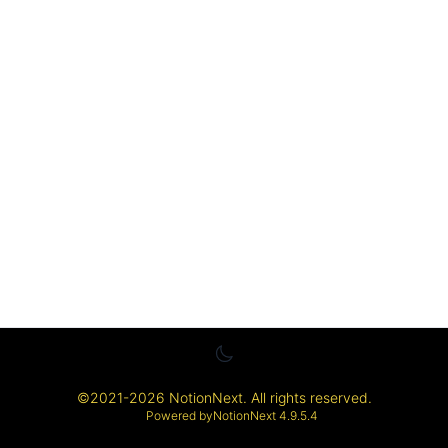
©
2021-2026
NotionNext
. All rights reserved.
Powered by
NotionNext
4.9.5.4