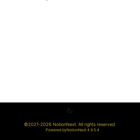
©
2021-2026
NotionNext
. All rights reserved.
Powered by
NotionNext
4.9.5.4