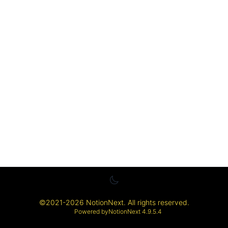
©
2021-2026
NotionNext
. All rights reserved.
Powered by
NotionNext
4.9.5.4